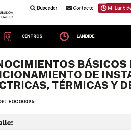
Buscador
Contacto
Mi Lanbid
CENTROS
LANBIDE
OCIMIENTOS BÁSICOS 
CIONAMIENTO DE INSTA
CTRICAS, TÉRMICAS Y D
GO:
EOCO0025
lle: