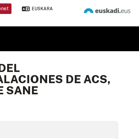
enet
EUSKARA
DEL
LACIONES DE ACS,
E SANE