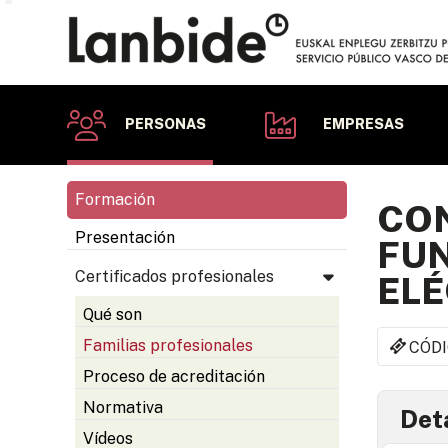
PERSONAS
EMPRESAS
Formación
CON
Presentación
FUN
Certificados profesionales
ELÉ
Qué son
Familias profesionales
CÓDI
Proceso de acreditación
Normativa
Deta
Vídeos