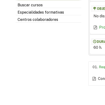
Buscar cursos
OBJ
Especialidades formativas
No dis
Centros colaboradores
Pr
DUR
60 h.
Req
Con