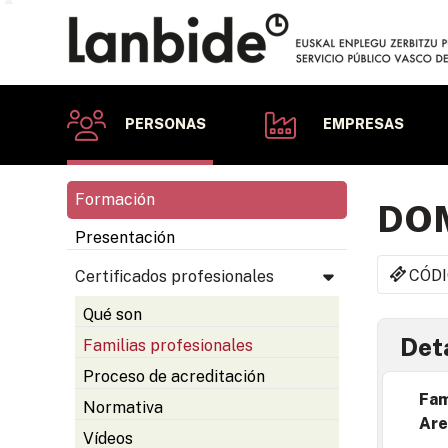
PERSONAS
EMPRESAS
Formación
DO
Presentación
CÓDI
Certificados profesionales
Qué son
Deta
Familias profesionales
Proceso de acreditación
Fam
Normativa
Are
Vídeos