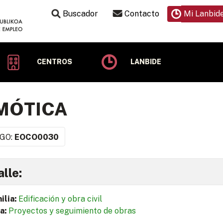
Buscador
Contacto
Mi Lanbid
CENTROS
LANBIDE
MÓTICA
GO:
EOCO0030
lle:
ilia:
Edificación y obra civil
a:
Proyectos y seguimiento de obras