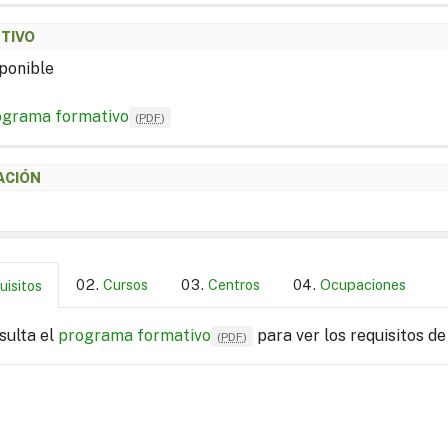
ETIVO
ponible
ograma formativo
(
PDF
)
ACIÓN
Cursos
Centros
Ocupaciones
uisitos
sulta el
programa formativo
para ver los requisitos de
(
PDF
)