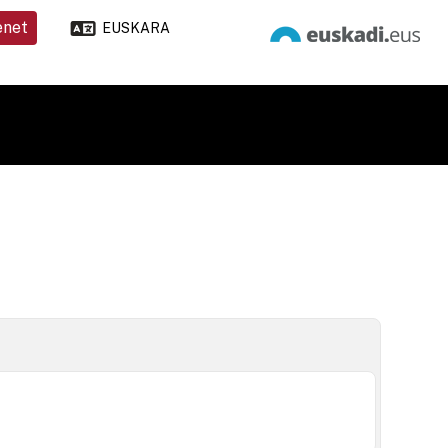
enet
EUSKARA