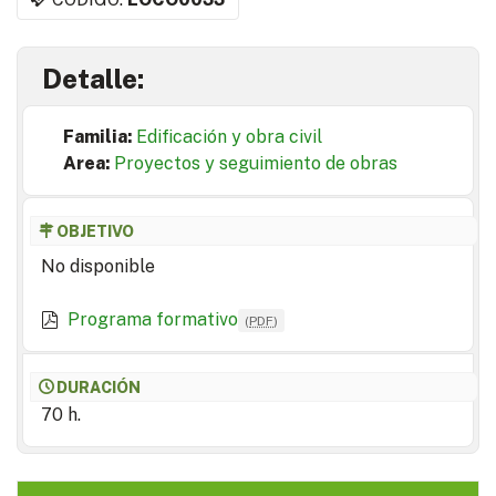
Detalle:
Familia:
Edificación y obra civil
Area:
Proyectos y seguimiento de obras
OBJETIVO
No disponible
Programa formativo
(
PDF
)
DURACIÓN
70 h.