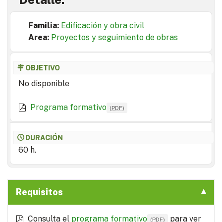
Familia:
Edificación y obra civil
Area:
Proyectos y seguimiento de obras
OBJETIVO
No disponible
Programa formativo
(
PDF
)
DURACIÓN
60 h.
Requisitos
Consulta el
programa formativo
para ver
(
PDF
)