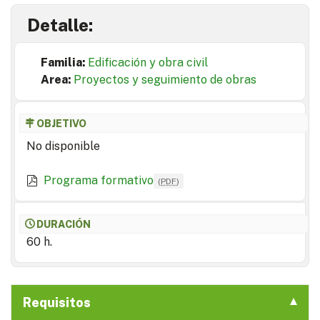
Detalle:
Familia:
Edificación y obra civil
Area:
Proyectos y seguimiento de obras
OBJETIVO
No disponible
Programa formativo
(
PDF
)
DURACIÓN
60 h.
Requisitos