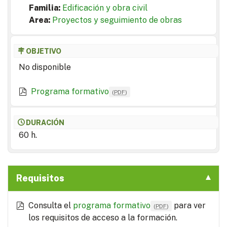
Familia:
Edificación y obra civil
Area:
Proyectos y seguimiento de obras
OBJETIVO
No disponible
Programa formativo
(
PDF
)
DURACIÓN
60 h.
Requisitos
Consulta el
programa formativo
para ver
(
PDF
)
los requisitos de acceso a la formación.