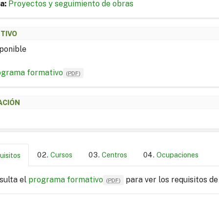
a:
Proyectos y seguimiento de obras
ETIVO
ponible
ograma formativo
(
PDF
)
ACIÓN
Cursos
Centros
Ocupaciones
uisitos
sulta el
programa formativo
para ver los requisitos de
(
PDF
)