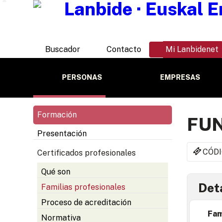
Buscador
Contacto
Mi Lanbidenet
PERSONAS
EMPRESAS
Formación
FUN
Presentación
CÓDI
Certificados profesionales
Qué son
Deta
Familias profesionales
Proceso de acreditación
Fam
Normativa