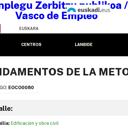
EUSKARA
CENTROS
LANBIDE
DAMENTOS DE LA METO
GO:
EOCO0080
lle:
ilia:
Edificación y obra civil