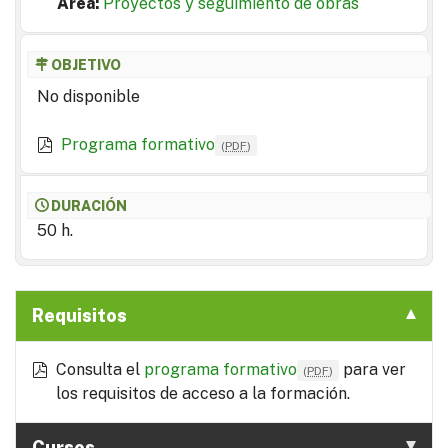
Area:
Proyectos y seguimiento de obras
OBJETIVO
No disponible
Programa formativo
(
PDF
)
DURACIÓN
50 h.
Requisitos
Consulta el
programa formativo
para ver
(
PDF
)
los requisitos de acceso a la formación.
Cursos