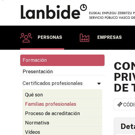
PERSONAS
EMPRESAS
Formación
CON
Presentación
PRI
Certificados profesionales
DE
Qué son
Familias profesionales
CÓDI
Proceso de acreditación
Normativa
Deta
Vídeos