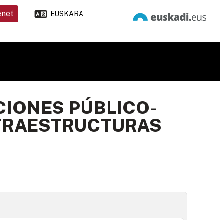
enet
EUSKARA
IONES PÚBLICO-
NFRAESTRUCTURAS