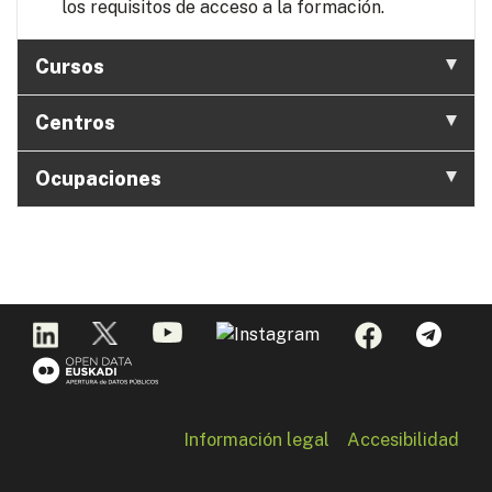
los requisitos de acceso a la formación.
Cursos
Centros
Ocupaciones
Información legal
Accesibilidad