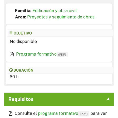
Familia:
Edificación y obra civil
Area:
Proyectos y seguimiento de obras
OBJETIVO
No disponible
Programa formativo
(
PDF
)
DURACIÓN
80 h.
Requisitos
Consulta el
programa formativo
para ver
(
PDF
)