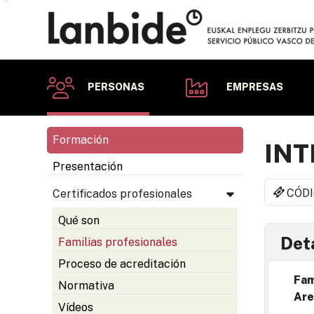
PERSONAS
EMPRESAS
Formación
INT
Presentación
CÓDI
Certificados profesionales
Qué son
Deta
Familias profesionales
Proceso de acreditación
Fam
Normativa
Are
Vídeos