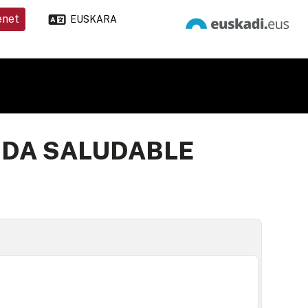
enet
EUSKARA
NDA SALUDABLE