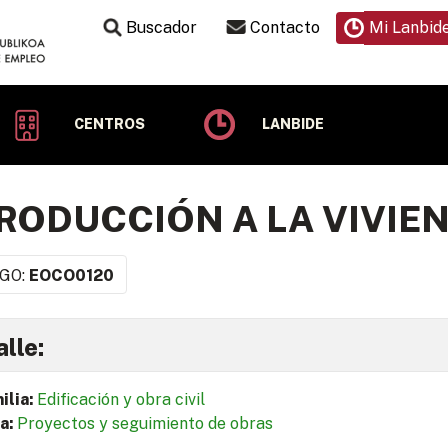
Buscador
Contacto
Mi Lanbid
CENTROS
LANBIDE
RODUCCIÓN A LA VIVIE
GO:
EOCO0120
lle:
ilia:
Edificación y obra civil
a:
Proyectos y seguimiento de obras