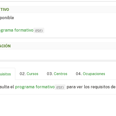
ETIVO
ponible
ograma formativo
(
PDF
)
ACIÓN
Cursos
Centros
Ocupaciones
uisitos
sulta el
programa formativo
para ver los requisitos de
(
PDF
)