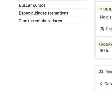
Buscar cursos
OBJ
Especialidades formativas
No dis
Centros colaboradores
Pr
DUR
30 h.
Req
Con