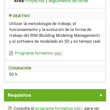
Area:
Proyectos y seguimiento de obras
OBJETIVO
Utilizar la metodología de trabajo, el
funcionamiento y la evolución de la forma de
trabajo del BIM (Building Modeling Management)
y el software de modelado en 3D y en tiempo real.
Programa formativo
(
PDF
)
DURACIÓN
50 h.
Requisitos
Consulta el
programa formativo
para ver
(
PDF
)