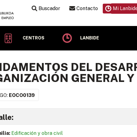
Buscador
Contacto
Mi Lanbid
CENTROS
LANBIDE
DAMENTOS DEL DESARR
ANIZACIÓN GENERAL Y
GO:
EOCO0139
lle:
ilia:
Edificación y obra civil