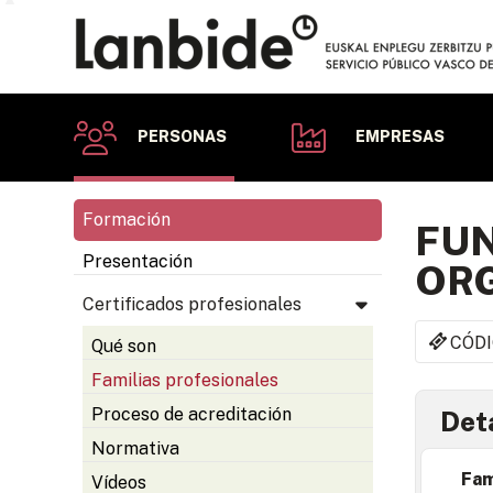
PERSONAS
EMPRESAS
Formación
FUN
Presentación
ORG
Certificados profesionales
CÓDI
Qué son
Familias profesionales
Proceso de acreditación
Deta
Normativa
Fam
Vídeos