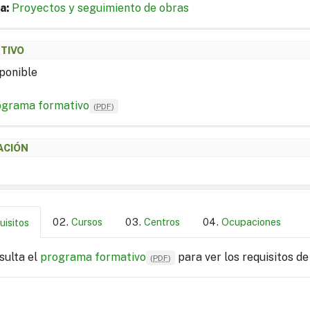
a:
Proyectos y seguimiento de obras
ETIVO
ponible
ograma formativo
(
PDF
)
ACIÓN
Cursos
Centros
Ocupaciones
uisitos
sulta el
programa formativo
para ver los requisitos de
(
PDF
)