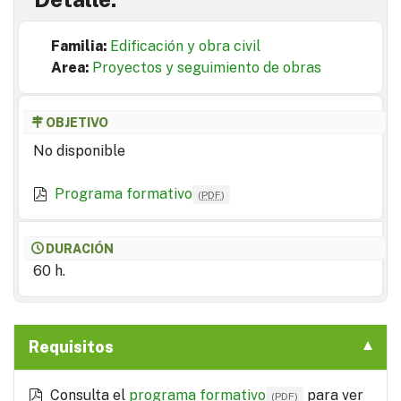
Familia:
Edificación y obra civil
Area:
Proyectos y seguimiento de obras
OBJETIVO
No disponible
Programa formativo
(
PDF
)
DURACIÓN
60 h.
Requisitos
Consulta el
programa formativo
para ver
(
PDF
)