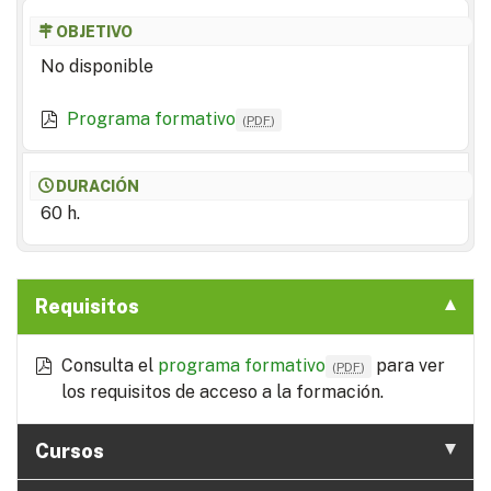
OBJETIVO
No disponible
Programa formativo
(
PDF
)
DURACIÓN
60 h.
Requisitos
Consulta el
programa formativo
para ver
(
PDF
)
los requisitos de acceso a la formación.
Cursos