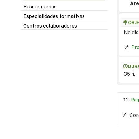
Are
Buscar cursos
Especialidades formativas
OBJ
Centros colaboradores
No dis
Pr
DUR
35 h.
Req
Con