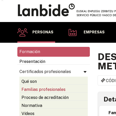
PERSONAS
EMPRESAS
Formación
DES
Presentación
MET
Certificados profesionales
CÓDI
Qué son
Familias profesionales
Proceso de acreditación
Deta
Normativa
Fam
Vídeos