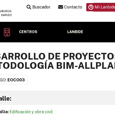
Buscador
Contacto
Mi Lanbid
CENTROS
LANBIDE
ARROLLO DE PROYECTO
ODOLOGÍA BIM-ALLPL
GO:
EOCO03
lle:
ilia:
Edificación y obra civil