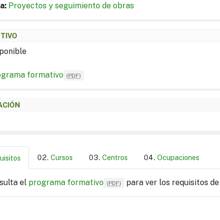
a:
Proyectos y seguimiento de obras
ETIVO
ponible
ograma formativo
(
PDF
)
ACIÓN
Cursos
Centros
Ocupaciones
uisitos
sulta el
programa formativo
para ver los requisitos de
(
PDF
)