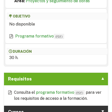
Area:
Proyectos y seguimiento de obras
OBJETIVO
No disponible
Programa formativo
(
PDF
)
DURACIÓN
30 h.
Requisitos
Consulta el
programa formativo
para ver
(
PDF
)
los requisitos de acceso a la formación.
Cursos