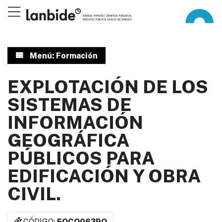
Menú: Formación
EXPLOTACIÓN DE LOS
SISTEMAS DE
INFORMACIÓN
GEOGRÁFICA
PÚBLICOS PARA
EDIFICACIÓN Y OBRA
CIVIL.
CÓDIGO:
EOCO063PO