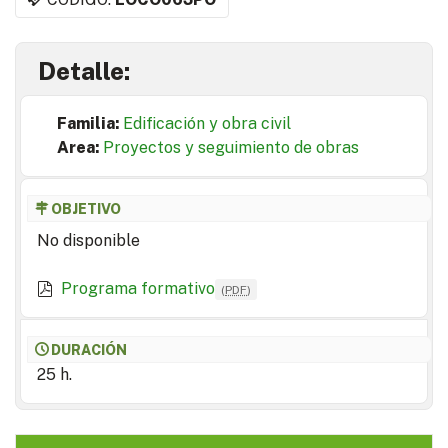
Detalle:
Familia:
Edificación y obra civil
Area:
Proyectos y seguimiento de obras
OBJETIVO
No disponible
Programa formativo
(
PDF
)
DURACIÓN
25 h.