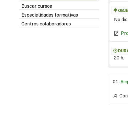
Buscar cursos
OBJ
Especialidades formativas
No dis
Centros colaboradores
Pr
DUR
20 h.
Req
Con