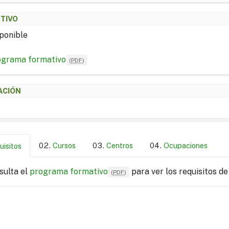
ETIVO
ponible
ograma formativo
(
PDF
)
ACIÓN
Cursos
Centros
Ocupaciones
uisitos
sulta el
programa formativo
para ver los requisitos de
(
PDF
)