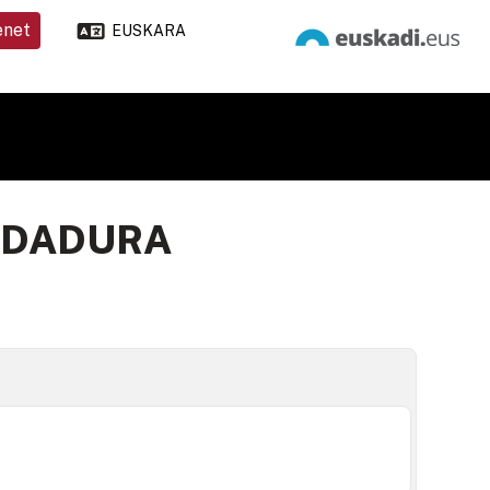
enet
EUSKARA
LDADURA