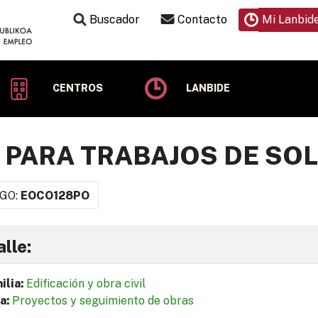
Buscador
Contacto
Mi Lanbid
CENTROS
LANBIDE
 PARA TRABAJOS DE SO
GO:
EOCO128PO
lle:
ilia:
Edificación y obra civil
a:
Proyectos y seguimiento de obras