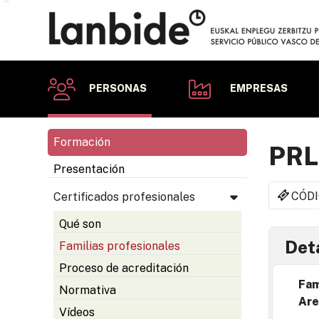
PERSONAS
EMPRESAS
Formación
PRL
Presentación
CÓDI
Certificados profesionales
Qué son
Deta
Familias profesionales
Proceso de acreditación
Fam
Normativa
Are
Vídeos