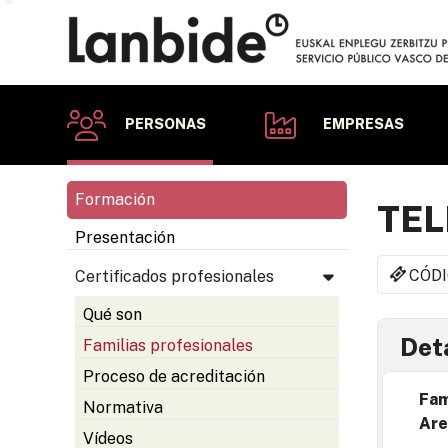
PERSONAS
EMPRESAS
Formación
TEL
Presentación
CÓDI
Certificados profesionales
Qué son
Deta
Familias profesionales
Proceso de acreditación
Fam
Normativa
Are
Vídeos