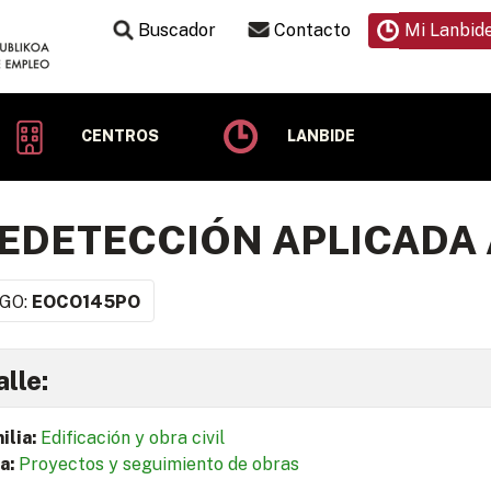
Buscador
Contacto
Mi Lanbid
CENTROS
LANBIDE
EDETECCIÓN APLICADA 
GO:
EOCO145PO
lle:
ilia:
Edificación y obra civil
a:
Proyectos y seguimiento de obras