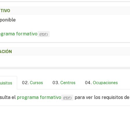
ETIVO
ponible
ograma formativo
(
PDF
)
ACIÓN
Cursos
Centros
Ocupaciones
uisitos
sulta el
programa formativo
para ver los requisitos de
(
PDF
)