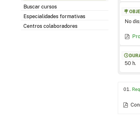
Buscar cursos
OBJ
Especialidades formativas
No dis
Centros colaboradores
Pr
DUR
50 h.
Req
Con