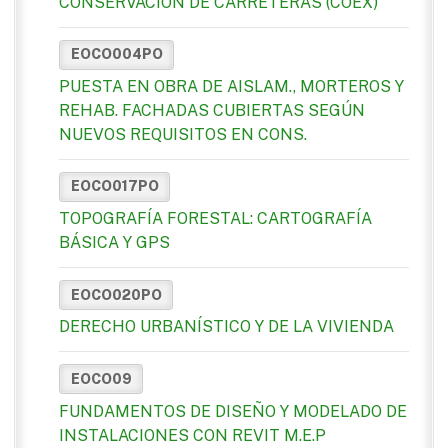
CONSERVACIÓN DE CARRETERAS (COEX)
EOCO004PO
PUESTA EN OBRA DE AISLAM., MORTEROS Y
REHAB. FACHADAS CUBIERTAS SEGÚN
NUEVOS REQUISITOS EN CONS.
EOCO017PO
TOPOGRAFÍA FORESTAL: CARTOGRAFÍA
BÁSICA Y GPS
EOCO020PO
DERECHO URBANÍSTICO Y DE LA VIVIENDA
EOCO09
FUNDAMENTOS DE DISEÑO Y MODELADO DE
INSTALACIONES CON REVIT M.E.P