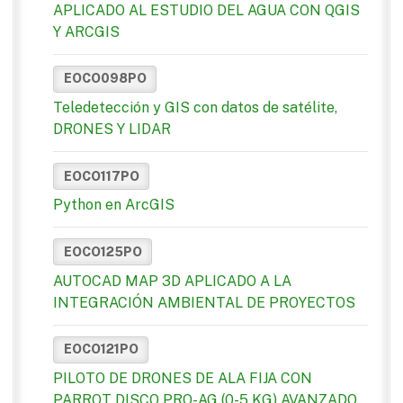
APLICADO AL ESTUDIO DEL AGUA CON QGIS
Y ARCGIS
EOCO098PO
Teledetección y GIS con datos de satélite,
DRONES Y LIDAR
EOCO117PO
Python en ArcGIS
EOCO125PO
AUTOCAD MAP 3D APLICADO A LA
INTEGRACIÓN AMBIENTAL DE PROYECTOS
EOCO121PO
PILOTO DE DRONES DE ALA FIJA CON
PARROT DISCO PRO-AG (0-5 KG) AVANZADO