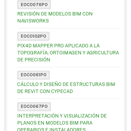
EOCO076PO
REVISIÓN DE MODELOS BIM CON
NAVISWORKS
EOCO102PO
PIX4D MAPPER PRO APLICADO A LA
TOPOGRAFÍA, ORTOIMAGEN Y AGRICULTURA
DE PRECISIÓN
EOCO061PO
CÁLCULO Y DISEÑO DE ESTRUCTURAS BIM
DE REVIT CON CYPECAD
EOCO067PO
INTERPRETACIÓN Y VISUALIZACIÓN DE
PLANOS EN MODELOS BIM PARA
OPERARIOS E INSTALADORES