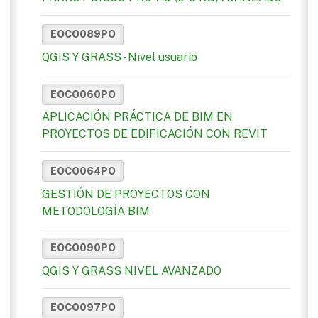
EOCO089PO
QGIS Y GRASS - Nivel usuario
EOCO060PO
APLICACIÓN PRÁCTICA DE BIM EN
PROYECTOS DE EDIFICACIÓN CON REVIT
EOCO064PO
GESTIÓN DE PROYECTOS CON
METODOLOGÍA BIM
EOCO090PO
QGIS Y GRASS NIVEL AVANZADO
EOCO097PO