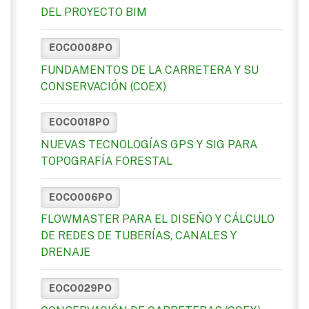
DEL PROYECTO BIM
EOCO008PO
FUNDAMENTOS DE LA CARRETERA Y SU
CONSERVACIÓN (COEX)
EOCO018PO
NUEVAS TECNOLOGÍAS GPS Y SIG PARA
TOPOGRAFÍA FORESTAL
EOCO006PO
FLOWMASTER PARA EL DISEÑO Y CÁLCULO
DE REDES DE TUBERÍAS, CANALES Y
DRENAJE
EOCO029PO