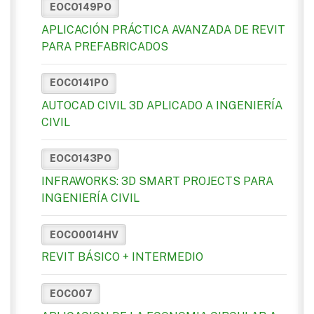
EOCO149PO
APLICACIÓN PRÁCTICA AVANZADA DE REVIT
PARA PREFABRICADOS
EOCO141PO
AUTOCAD CIVIL 3D APLICADO A INGENIERÍA
CIVIL
EOCO143PO
INFRAWORKS: 3D SMART PROJECTS PARA
INGENIERÍA CIVIL
EOCO0014HV
REVIT BÁSICO + INTERMEDIO
EOCO07