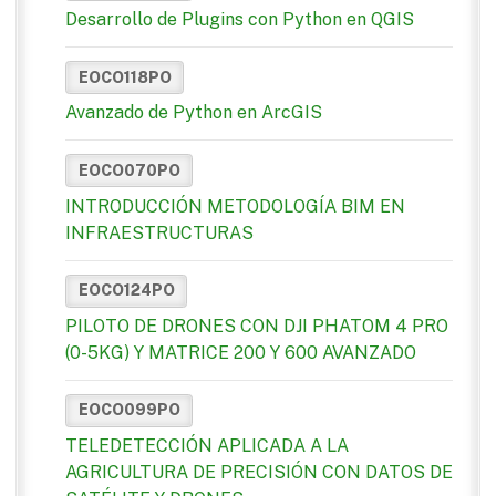
Desarrollo de Plugins con Python en QGIS
EOCO118PO
Avanzado de Python en ArcGIS
EOCO070PO
INTRODUCCIÓN METODOLOGÍA BIM EN
INFRAESTRUCTURAS
EOCO124PO
PILOTO DE DRONES CON DJI PHATOM 4 PRO
(0-5KG) Y MATRICE 200 Y 600 AVANZADO
EOCO099PO
TELEDETECCIÓN APLICADA A LA
AGRICULTURA DE PRECISIÓN CON DATOS DE