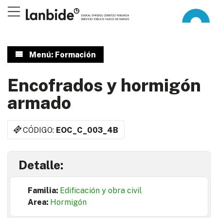
Menú: Formación
Encofrados y hormigón
armado
CÓDIGO:
EOC_C_003_4B
Detalle:
Familia:
Edificación y obra civil
Area:
Hormigón