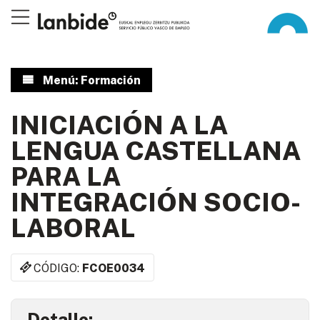
Menú: Formación
INICIACIÓN A LA
LENGUA CASTELLANA
PARA LA
INTEGRACIÓN SOCIO-
LABORAL
CÓDIGO:
FCOE0034
Detalle: