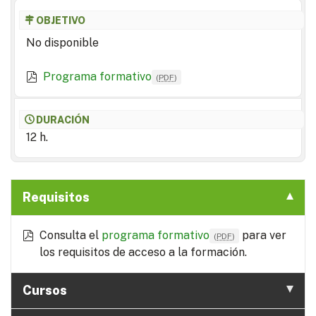
OBJETIVO
No disponible
Programa formativo
(
PDF
)
DURACIÓN
12 h.
Requisitos
Consulta el
programa formativo
para ver
(
PDF
)
los requisitos de acceso a la formación.
Cursos