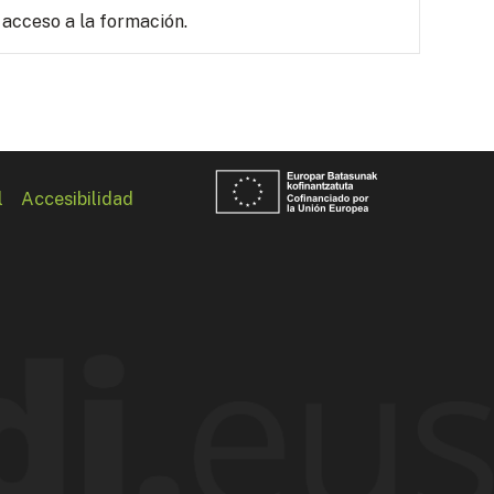
 acceso a la formación.
l
Accesibilidad