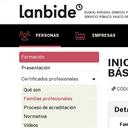
PERSONAS
EMPRESAS
Formación
INI
Presentación
BÁS
Certificados profesionales
CÓDI
Qué son
Familias profesionales
Proceso de acreditación
Deta
Normativa
Fam
Vídeos