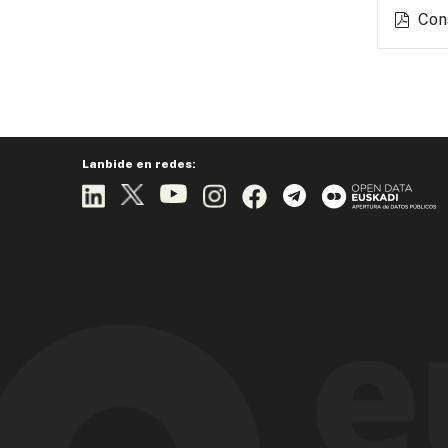
Con
Lanbide en redes: