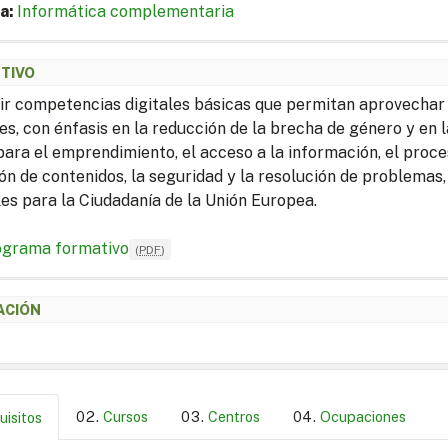
a:
Informática complementaria
ETIVO
ir competencias digitales básicas que permitan aprovechar l
les, con énfasis en la reducción de la brecha de género y en 
 para el emprendimiento, el acceso a la información, el proc
ón de contenidos, la seguridad y la resolución de problema
les para la Ciudadanía de la Unión Europea.
ograma formativo
(
PDF
)
ACIÓN
Cursos
Centros
Ocupaciones
uisitos