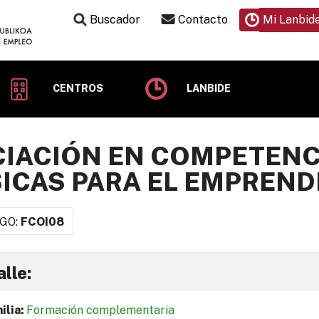
Buscador
Contacto
Mi Lanbid
CENTROS
LANBIDE
CIACIÓN EN COMPETENC
ICAS PARA EL EMPREND
GO:
FCOI08
lle:
ilia:
Formación complementaria