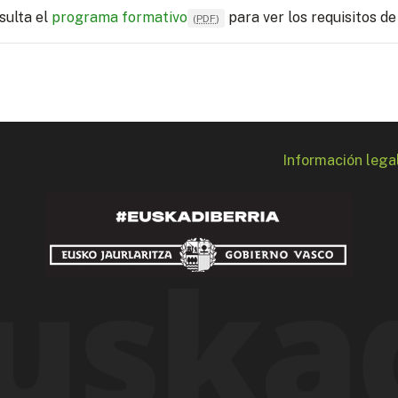
sulta el
programa formativo
para ver los requisitos de
(
PDF
)
Información lega