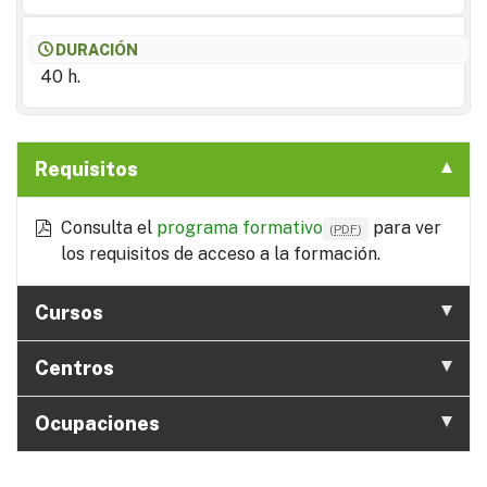
DURACIÓN
40 h.
Requisitos
Consulta el
programa formativo
para ver
(
PDF
)
los requisitos de acceso a la formación.
Cursos
Centros
Ocupaciones