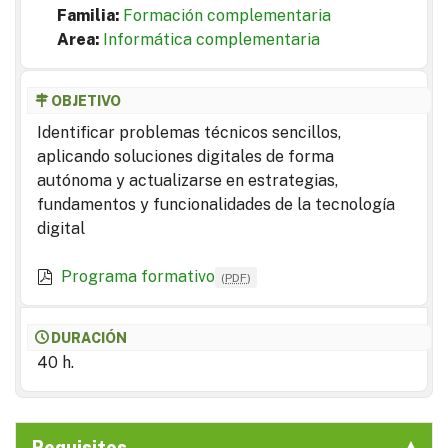
Familia:
Formación complementaria
Area:
Informática complementaria
OBJETIVO
Identificar problemas técnicos sencillos,
aplicando soluciones digitales de forma
autónoma y actualizarse en estrategias,
fundamentos y funcionalidades de la tecnología
digital
Programa formativo
(
PDF
)
DURACIÓN
40 h.
Requisitos