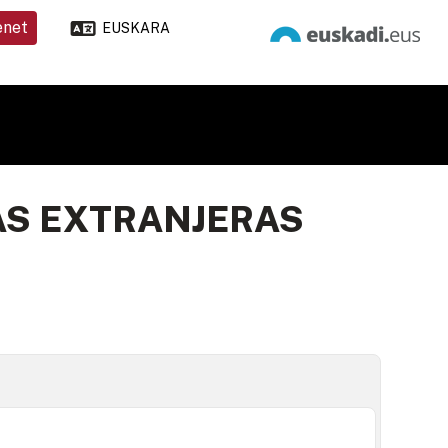
enet
EUSKARA
S EXTRANJERAS