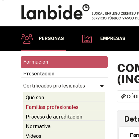
PERSONAS
EMPRESAS
Formación
COM
Presentación
(IN
Certificados profesionales
CÓDI
Qué son
Familias profesionales
Proceso de acreditación
Deta
Normativa
Fam
Vídeos