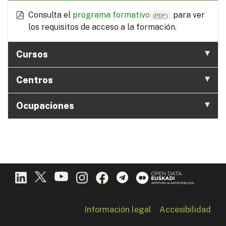
Consulta el
programa formativo
para ver
(
PDF
)
los requisitos de acceso a la formación.
Cursos
Centros
Ocupaciones
Información legal
Accesibilidad