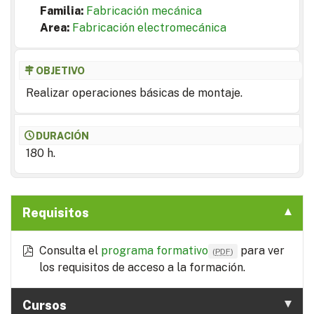
Familia:
Fabricación mecánica
Area:
Fabricación electromecánica
OBJETIVO
Realizar operaciones básicas de montaje.
DURACIÓN
180 h.
Requisitos
Consulta el
programa formativo
para ver
(
PDF
)
los requisitos de acceso a la formación.
Cursos