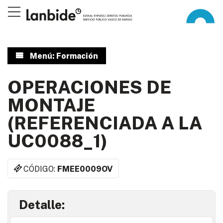
Menú: Formación
OPERACIONES DE
MONTAJE
(REFERENCIADA A LA
UC0088_1)
CÓDIGO:
FMEE0009OV
Detalle: