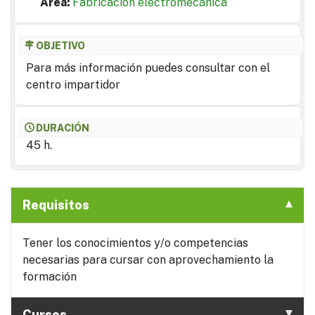
Area:
Fabricación electromecánica
OBJETIVO
Para más información puedes consultar con el
centro impartidor
DURACIÓN
45 h.
Requisitos
Tener los conocimientos y/o competencias
necesarias para cursar con aprovechamiento la
formación
Cursos