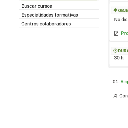
Buscar cursos
OBJ
Especialidades formativas
No dis
Centros colaboradores
Pr
DUR
30 h.
Req
Con