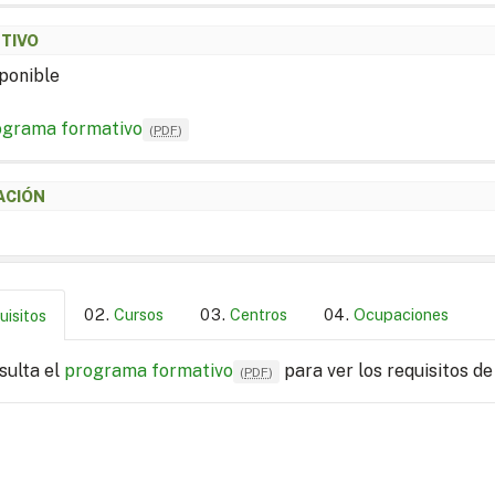
ETIVO
ponible
ograma formativo
(
PDF
)
ACIÓN
Cursos
Centros
Ocupaciones
uisitos
sulta el
programa formativo
para ver los requisitos de
(
PDF
)