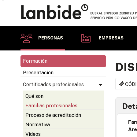
PERSONAS
EMPRESAS
Formación
DIS
Presentación
CÓDI
Certificados profesionales
Qué son
Deta
Familias profesionales
Proceso de acreditación
Fam
Normativa
Are
Vídeos