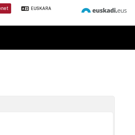
enet
EUSKARA