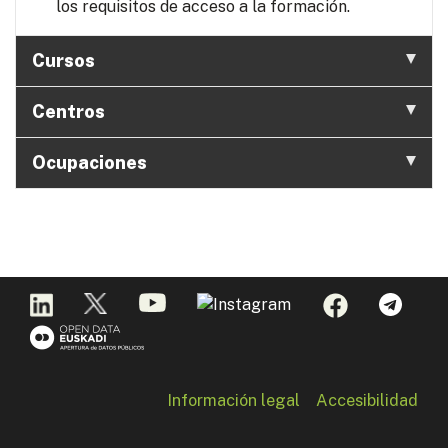
los requisitos de acceso a la formación.
Cursos
Centros
Ocupaciones
Información legal
Accesibilidad