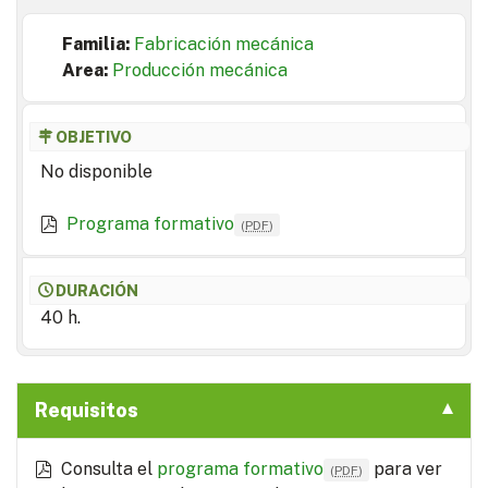
Familia:
Fabricación mecánica
Area:
Producción mecánica
OBJETIVO
No disponible
Programa formativo
(
PDF
)
DURACIÓN
40 h.
Requisitos
Consulta el
programa formativo
para ver
(
PDF
)