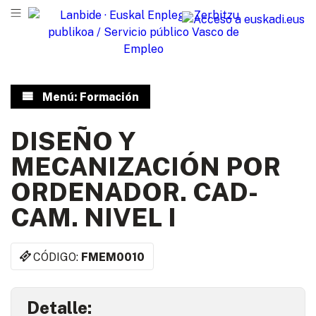
Menú: Formación
DISEÑO Y
MECANIZACIÓN POR
ORDENADOR. CAD-
CAM. NIVEL I
CÓDIGO:
FMEM0010
Detalle: