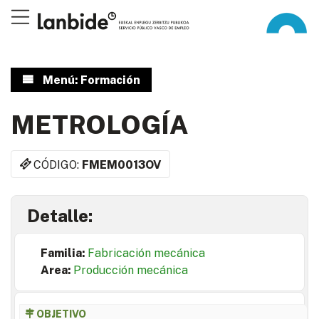
Menú: Formación
METROLOGÍA
CÓDIGO:
FMEM0013OV
Detalle:
Familia:
Fabricación mecánica
Area:
Producción mecánica
OBJETIVO