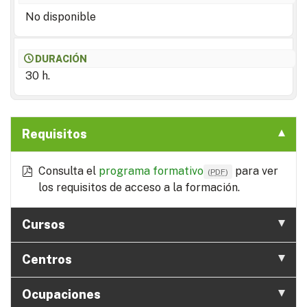
No disponible
DURACIÓN
30 h.
Requisitos
Consulta el
programa formativo
para ver
(
PDF
)
los requisitos de acceso a la formación.
Cursos
Centros
Ocupaciones