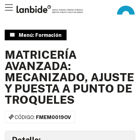
Menú: Formación
MATRICERÍA
AVANZADA:
MECANIZADO, AJUSTE
Y PUESTA A PUNTO DE
TROQUELES
CÓDIGO:
FMEM0019OV
Detalle: