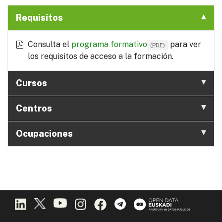
Requisitos
Consulta el
programa formativo
para ver
(
PDF
)
los requisitos de acceso a la formación.
Cursos
Centros
Ocupaciones