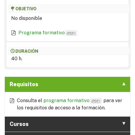
OBJETIVO
No disponible
Programa formativo
(
PDF
)
DURACIÓN
40 h.
Requisitos
Consulta el
programa formativo
para ver
(
PDF
)
los requisitos de acceso a la formación.
Cursos