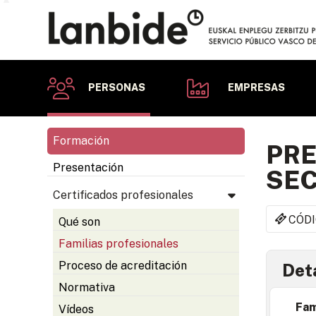
PERSONAS
EMPRESAS
Formación
PRE
Presentación
SEC
Certificados profesionales
CÓDI
Qué son
Familias profesionales
Proceso de acreditación
Deta
Normativa
Fam
Vídeos