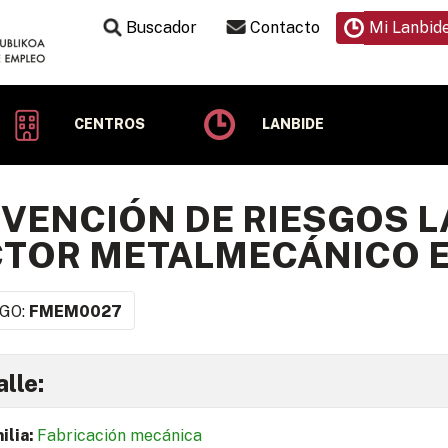
Buscador
Contacto
Mi Lanbid
CENTROS
LANBIDE
VENCIÓN DE RIESGOS L
TOR METALMECÁNICO EN
GO:
FMEM0027
lle:
ilia:
Fabricación mecánica