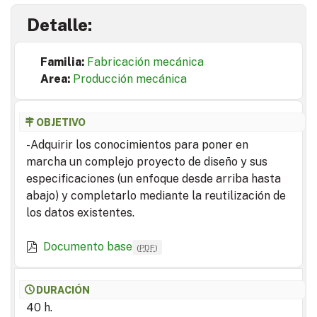
Detalle:
Familia:
Fabricación mecánica
Area:
Producción mecánica
OBJETIVO
-Adquirir los conocimientos para poner en
marcha un complejo proyecto de diseño y sus
especificaciones (un enfoque desde arriba hasta
abajo) y completarlo mediante la reutilización de
los datos existentes.
Documento base
(
PDF
)
DURACIÓN
40 h.