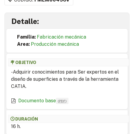
Detalle:
Familia:
Fabricación mecánica
Area:
Producción mecánica
OBJETIVO
-Adquirir conocimientos para Ser expertos en el
diseño de superficies a través de la herramienta
CATIA.
Documento base
(
PDF
)
DURACIÓN
16 h.