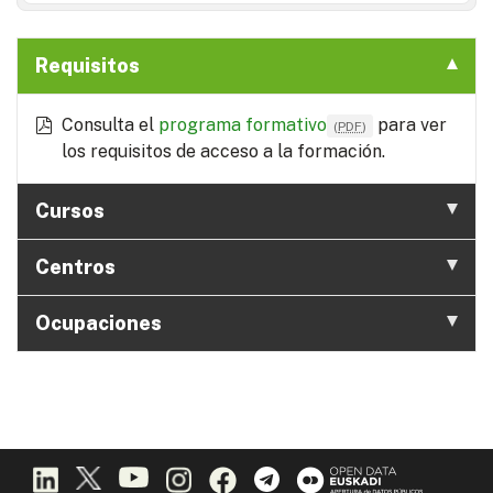
Requisitos
Consulta el
programa formativo
para ver
(
PDF
)
los requisitos de acceso a la formación.
Cursos
Centros
Ocupaciones