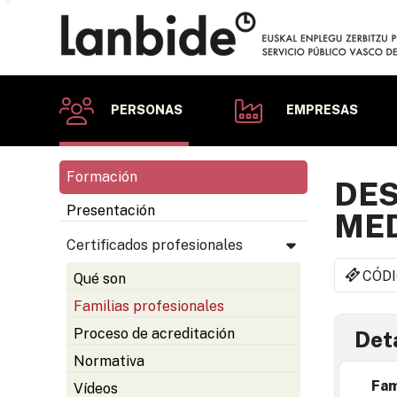
PERSONAS
EMPRESAS
Formación
DE
Presentación
MED
Certificados profesionales
CÓDI
Qué son
Familias profesionales
Proceso de acreditación
Deta
Normativa
Fam
Vídeos