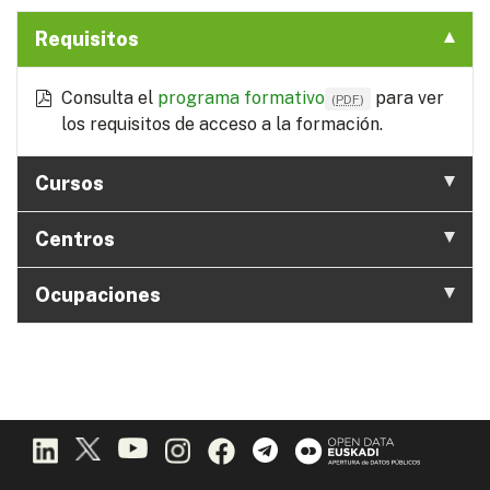
Requisitos
Consulta el
programa formativo
para ver
(
PDF
)
los requisitos de acceso a la formación.
Cursos
Centros
Ocupaciones