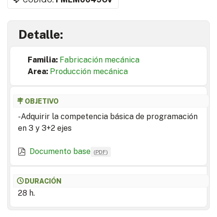
Detalle:
Familia:
Fabricación mecánica
Area:
Producción mecánica
OBJETIVO
-Adquirir la competencia básica de programación
en 3 y 3+2 ejes
Documento base
(
PDF
)
DURACIÓN
28 h.