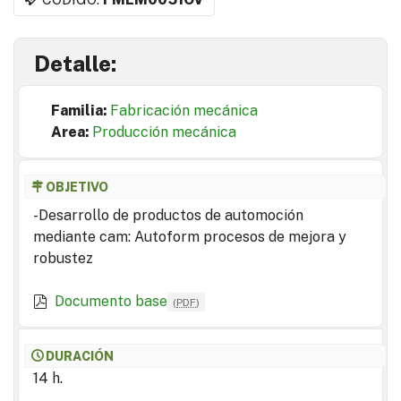
Detalle:
Familia:
Fabricación mecánica
Area:
Producción mecánica
OBJETIVO
-Desarrollo de productos de automoción
mediante cam: Autoform procesos de mejora y
robustez
Documento base
(
PDF
)
DURACIÓN
14 h.