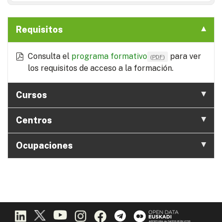
Requisitos
Consulta el
programa formativo
para ver
(
PDF
)
los requisitos de acceso a la formación.
Cursos
Centros
Ocupaciones