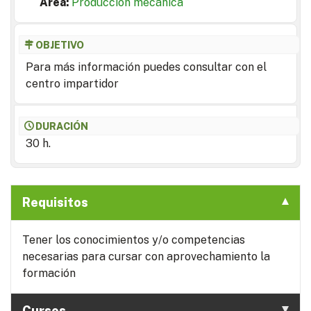
Area:
Producción mecánica
OBJETIVO
Para más información puedes consultar con el
centro impartidor
DURACIÓN
30 h.
Requisitos
Tener los conocimientos y/o competencias
necesarias para cursar con aprovechamiento la
formación
Cursos