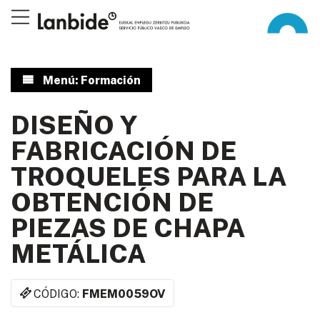
Menú: Formación
DISEÑO Y
FABRICACIÓN DE
TROQUELES PARA LA
OBTENCIÓN DE
PIEZAS DE CHAPA
METÁLICA
CÓDIGO:
FMEM0059OV