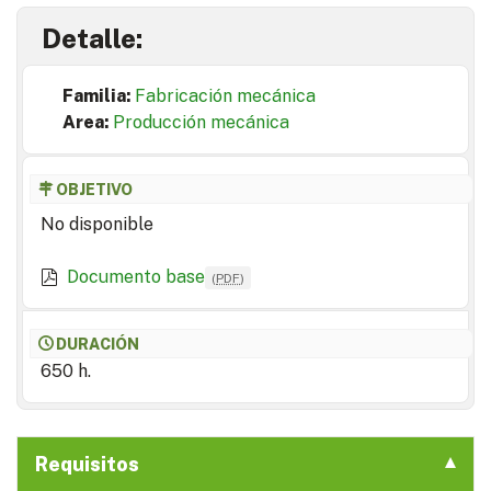
Detalle:
Familia:
Fabricación mecánica
Area:
Producción mecánica
OBJETIVO
No disponible
Documento base
(
PDF
)
DURACIÓN
650 h.
Requisitos