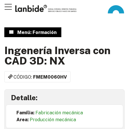
Menú: Formación
Ingenería Inversa con
CAD 3D: NX
CÓDIGO:
FMEM0060HV
Detalle:
Familia:
Fabricación mecánica
Area:
Producción mecánica