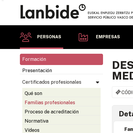
PERSONAS
EMPRESAS
Formación
DE
Presentación
MED
Certificados profesionales
CÓDI
Qué son
Familias profesionales
Proceso de acreditación
Deta
Normativa
Fam
Vídeos