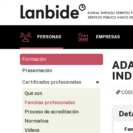
PERSONAS
EMPRESAS
Formación
ADA
Presentación
IND
Certificados profesionales
CÓDI
Qué son
Familias profesionales
Proceso de acreditación
Deta
Normativa
Fam
Vídeos