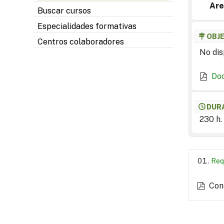
Are
Buscar cursos
Especialidades formativas
OBJ
Centros colaboradores
No dis
Do
DUR
230 h.
Req
Con