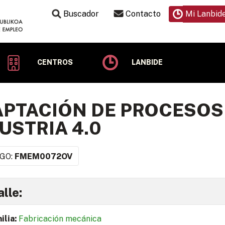
Buscador
Contacto
Mi Lanbid
CENTROS
LANBIDE
PTACIÓN DE PROCESOS
USTRIA 4.0
GO:
FMEM0072OV
lle:
ilia:
Fabricación mecánica