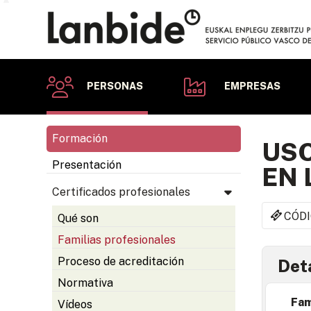
PERSONAS
EMPRESAS
Formación
USO
Presentación
EN 
Certificados profesionales
CÓDI
Qué son
Familias profesionales
Proceso de acreditación
Deta
Normativa
Fam
Vídeos