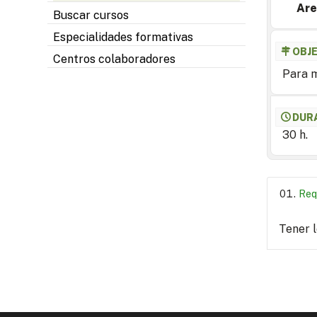
Are
Buscar cursos
Especialidades formativas
OBJ
Centros colaboradores
Para m
DUR
30 h.
Req
Tener 