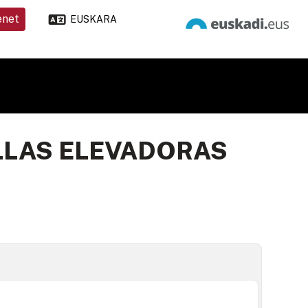
enet
EUSKARA
LLAS ELEVADORAS