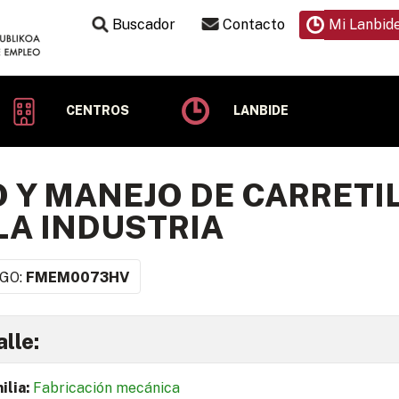
Buscador
Contacto
Mi Lanbid
CENTROS
LANBIDE
 Y MANEJO DE CARRETI
LA INDUSTRIA
GO:
FMEM0073HV
lle:
ilia:
Fabricación mecánica