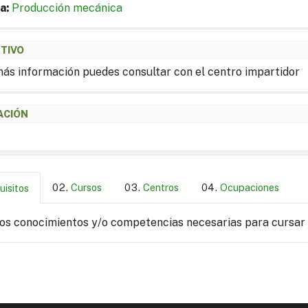
a:
Producción mecánica
ETIVO
ás información puedes consultar con el centro impartidor
ACIÓN
Cursos
Centros
Ocupaciones
uisitos
los conocimientos y/o competencias necesarias para cursar