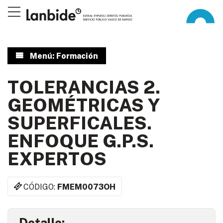
Menú: Formación
TOLERANCIAS 2.
GEOMÉTRICAS Y
SUPERFICALES.
ENFOQUE G.P.S.
EXPERTOS
CÓDIGO:
FMEM0073OH
Detalle: