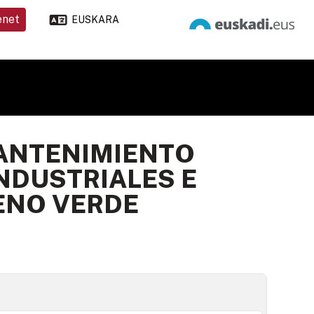
enet
EUSKARA
MANTENIMIENTO
NDUSTRIALES E
ENO VERDE