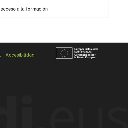
 acceso a la formación.
l
Accesibilidad