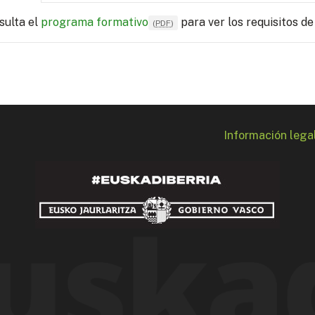
sulta el
programa formativo
para ver los requisitos de
(
PDF
)
Información lega