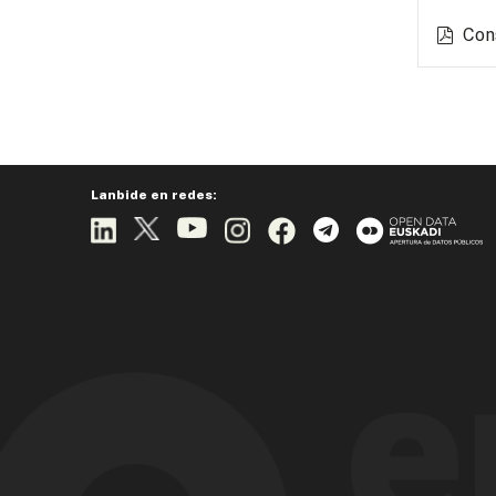
Con
Lanbide en redes: