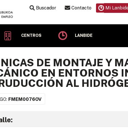
Buscador
Contacto
Mi Lanbid
CENTROS
LANBIDE
NICAS DE MONTAJE Y 
ÁNICO EN ENTORNOS I
RUDUCCIÓN AL HIDRÓG
GO:
FMEM0076OV
lle: