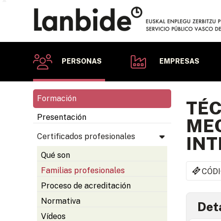
PERSONAS
EMPRESAS
Formación
TÉC
Presentación
MEC
Certificados profesionales
INT
Qué son
Familias profesionales
CÓDI
Proceso de acreditación
Normativa
Deta
Vídeos